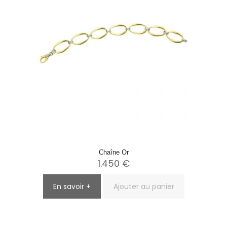
Chaîne Or
1.450
€
En savoir +
Ajouter au panier