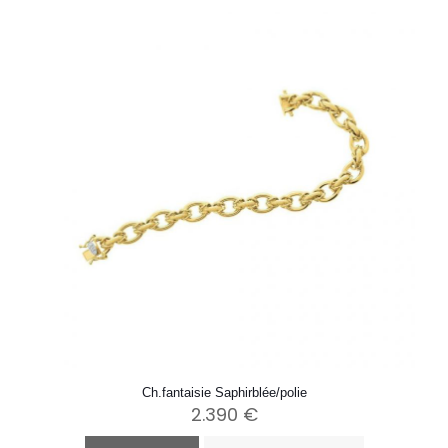
Ch.fantaisie Saphirblée/polie
2.390
€