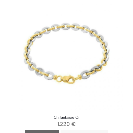
Ch.fantaisie Or
1.220
€