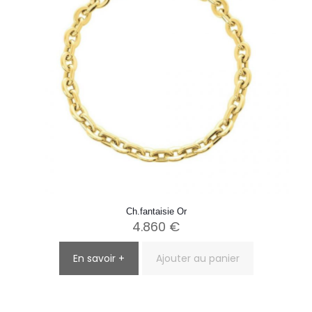
Ch.fantaisie Or
4.860
€
En savoir +
Ajouter au panier