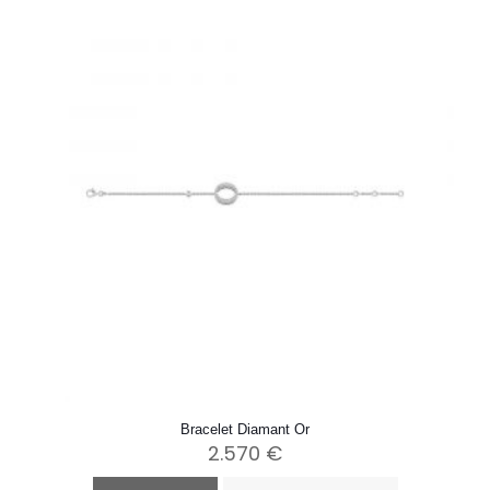
Bracelet Diamant Or
2.570
€