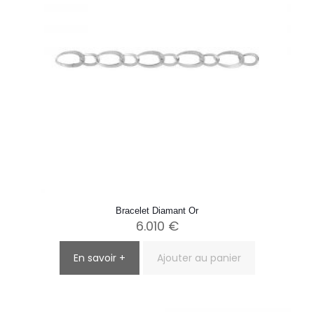
Bracelet Diamant Or
6.010
€
En savoir +
Ajouter au panier