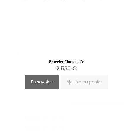
Bracelet Diamant Or
2.530
€
En savoir +
Ajouter au panier