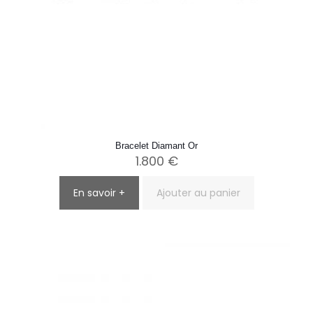
Bracelet Diamant Or
1.800
€
En savoir +
Ajouter au panier