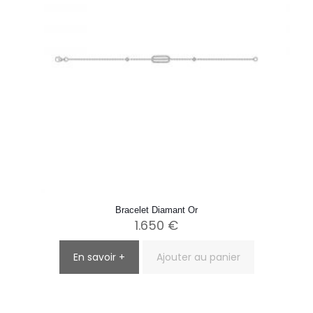
Bracelet Diamant Or
1.650
€
En savoir +
Ajouter au panier