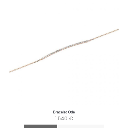
Bracelet Ode
1.540
€