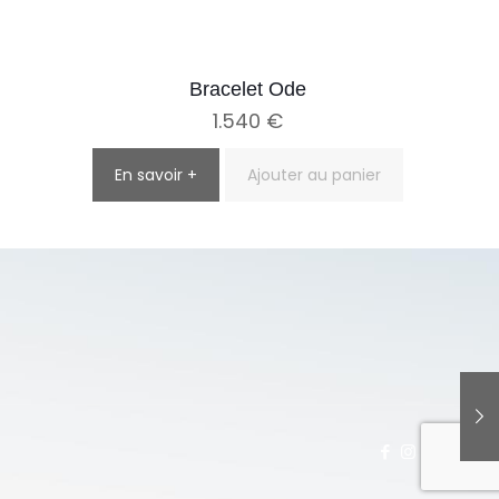
Bracelet Ode
1.540
€
En savoir +
Ajouter au panier