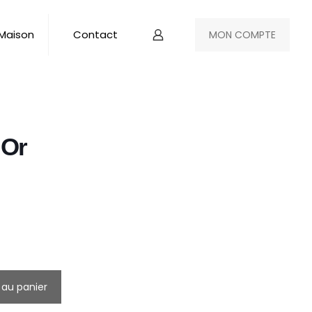
 Maison
Contact
MON COMPTE
 Or
 au panier