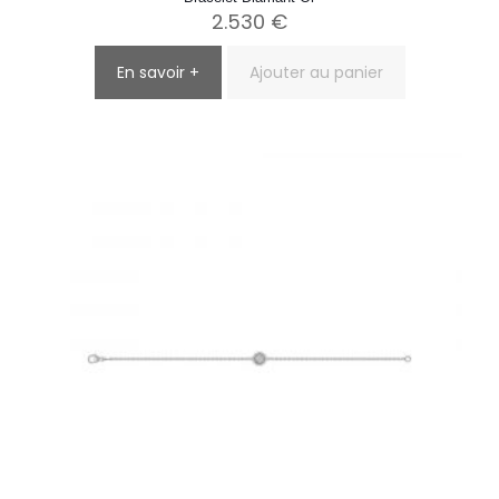
2.530
€
En savoir +
Ajouter au panier