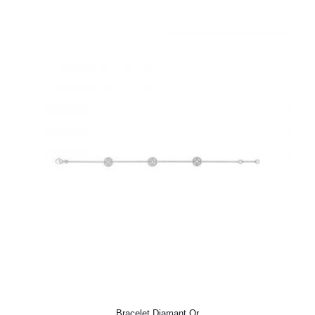
Bracelet Diamant Or