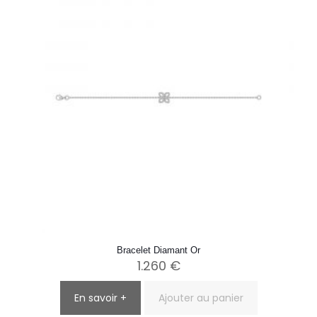
Bracelet Diamant Or
1.260
€
En savoir +
Ajouter au panier