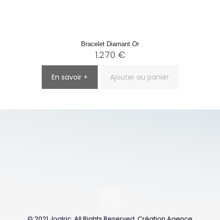
Bracelet Diamant Or
1.270
€
En savoir +
Ajouter au panier
© 2021 Joalric. All Rights Reserved. Création Agence