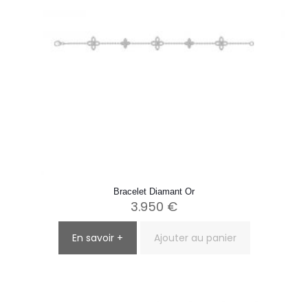
Bracelet Diamant Or
3.950
€
En savoir +
Ajouter au panier