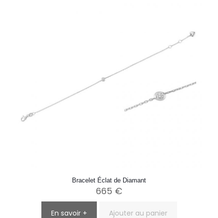
Bracelet Éclat de Diamant
665
€
En savoir +
Ajouter au panier