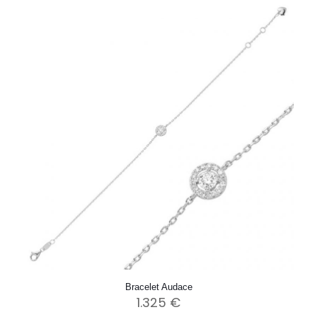
Bracelet Audace
1.325
€