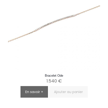
Bracelet Ode
1.540
€
En savoir +
Ajouter au panier