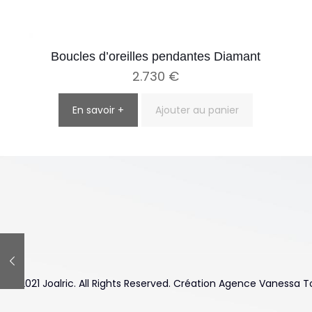
Boucles d’oreilles pendantes Diamant
2.730
€
En savoir +
Ajouter au panier
© 2021 Joalric. All Rights Reserved. Création Agence Vanessa