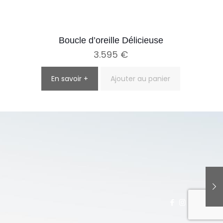
Boucle d’oreille Délicieuse
3.595
€
En savoir +
Ajouter au panier