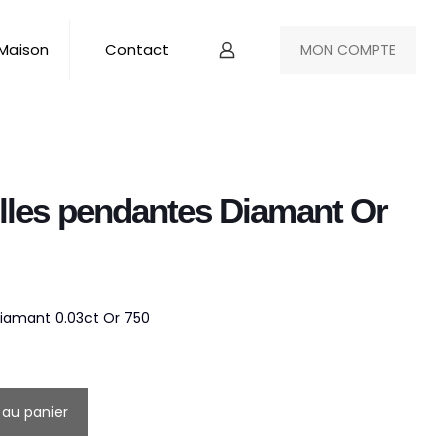
 Maison
Contact
MON COMPTE
illes pendantes Diamant Or
Diamant 0.03ct Or 750
 au panier