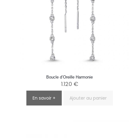
Boucle d’Oreille Harmonie
1.120
€
En savoir +
Ajouter au panier