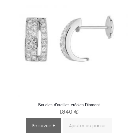
Boucles d’oreilles créoles Diamant
1.840
€
En savoir +
Ajouter au panier