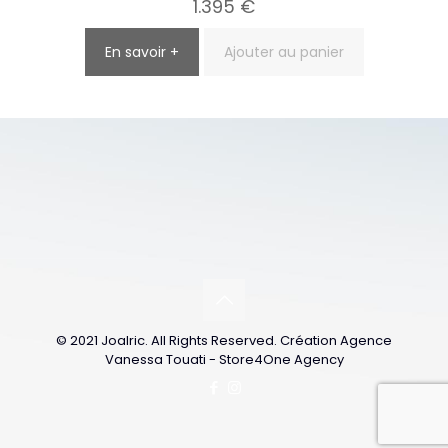
1.395
€
En savoir +
Ajouter au panier
© 2021 Joalric. All Rights Reserved. Création Agence
Vanessa Touati - Store4One Agency