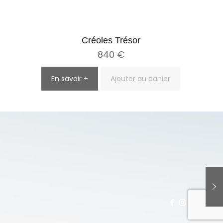
Créoles Trésor
840
€
En savoir +
Ajouter au panier