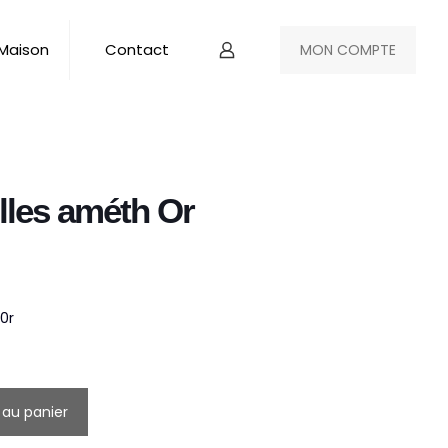
 Maison
Contact
MON COMPTE
lles améth Or
0r
 au panier