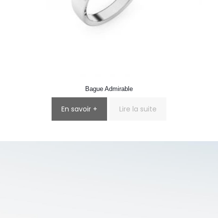
Bague Admirable
En savoir +
Lire la suite