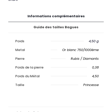
Informations complémentaires
Guide des tailles Bagues
Poids
4,50 g
Metal
Or blanc 750/1000ème
Pierre
Rubis / Diamants
Poids de la pierre
0,38
Poids du Métal
4,50
Taille
Princesse