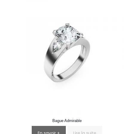
Bague Admirable
En savoir +
Lire la suite