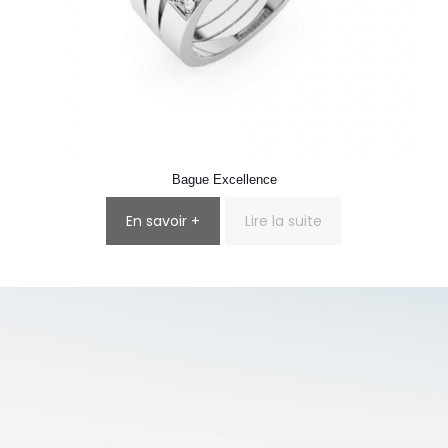
Bague Excellence
En savoir +
Lire la suite