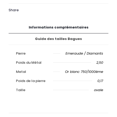
Or
Share
Informations complémentaires
Guide des tailles Bagues
Pierre
Emeraude / Diamants
Poids du Métal
2,50
Metal
Or blanc 750/1000ème
Poids de la pierre
0,17
Taille
ovale