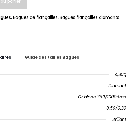
 au panier
agues
,
Bagues de fiançailles
,
Bagues fiançailles diamants
aires
Guide des tailles Bagues
4,30g
Diamant
Or blanc 750/1000ème
0,50/0,39
Brillant