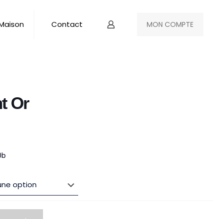
 Maison
Contact
MON COMPTE
t Or
0b