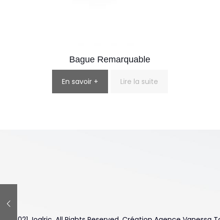
Bague Remarquable
En savoir +
Lire la suite
© 2021 Joalric. All Rights Reserved. Création Agence Vanessa