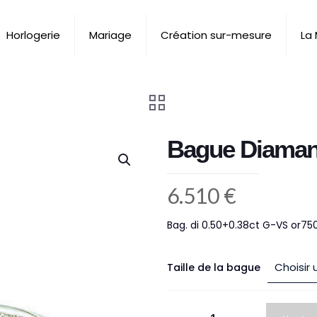
Horlogerie
Mariage
Création sur-mesure
La
Bague Diaman
6.510
€
Bag. di 0.50+0.38ct G-VS or75
Taille de la bague
quantité