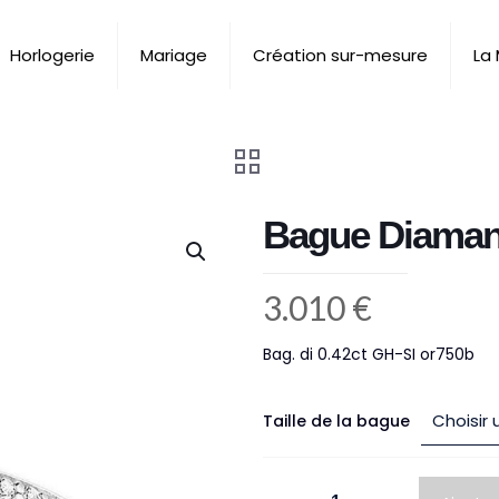
Horlogerie
Mariage
Création sur-mesure
La
Bague Diaman
3.010
€
Bag. di 0.42ct GH-SI or750b
Taille de la bague
quantité