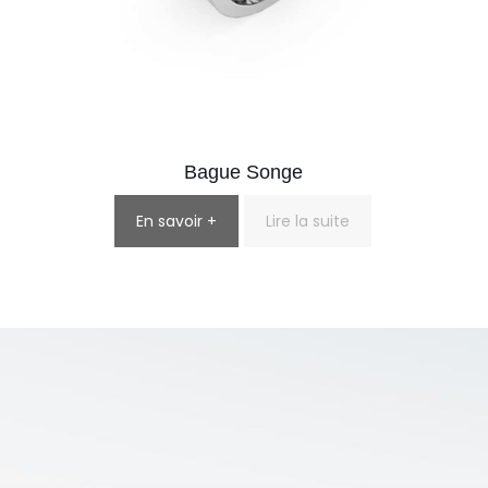
Bague Songe
En savoir +
Lire la suite