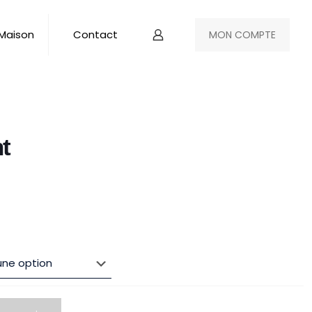
 Maison
Contact
MON COMPTE
t