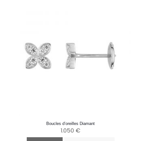
Boucles d’oreilles Diamant
1.050
€