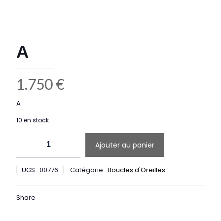
A
1.750
€
A
10 en stock
quantité
Ajouter au panier
de
A
UGS :
00776
Catégorie :
Boucles d'Oreilles
Share