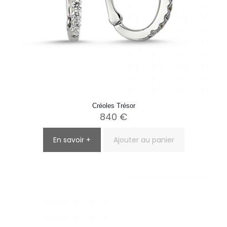
Créoles Trésor
840
€
En savoir +
Ajouter au panier