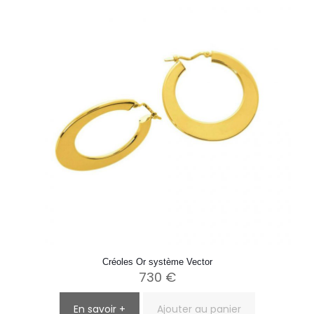
Créoles Or système Vector
730
€
En savoir +
Ajouter au panier