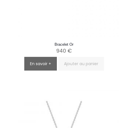
Bracelet Or
940
€
En savoir +
Ajouter au panier