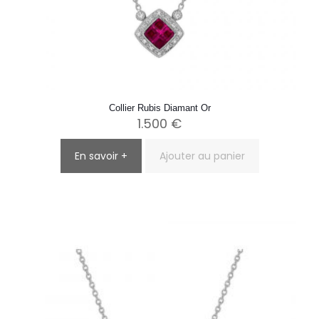
Collier Rubis Diamant Or
1.500
€
En savoir +
Ajouter au panier