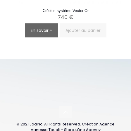
Créoles système Vector Or
740
€
En savoir +
Ajouter au panier
© 2021 Joalric. All Rights Reserved. Création Agence
Vanessa Touati - Store4One Agency