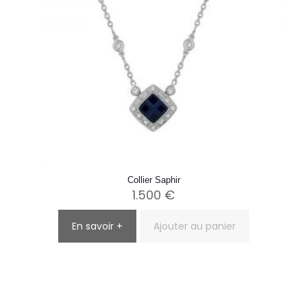
Collier Saphir
1.500
€
En savoir +
Ajouter au panier