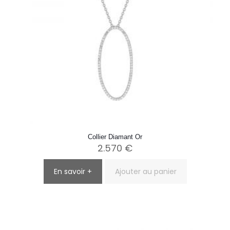
Collier Diamant Or
2.570
€
En savoir +
Ajouter au panier