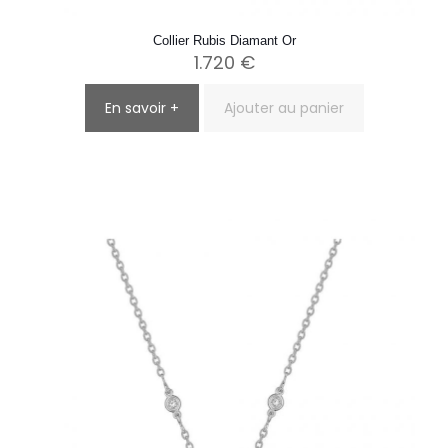
Collier Rubis Diamant Or
1.720
€
En savoir +
Ajouter au panier