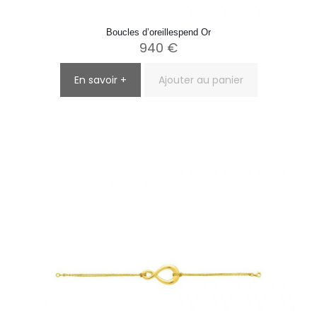
Boucles d’oreillespend Or
940
€
En savoir +
Ajouter au panier